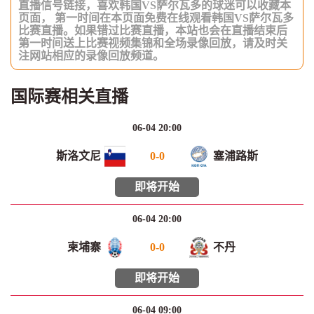
直播信号链接，喜欢韩国VS萨尔瓦多的球迷可以收藏本
页面， 第一时间在本页面免费在线观看韩国VS萨尔瓦多
比赛直播。如果错过比赛直播，本站也会在直播结束后
第一时间送上比赛视频集锦和全场录像回放，请及时关
注网站相应的录像回放频道。
国际赛相关直播
06-04 20:00
斯洛文尼
0
-
0
塞浦路斯
即将开始
06-04 20:00
柬埔寨
0
-
0
不丹
即将开始
06-04 09:00