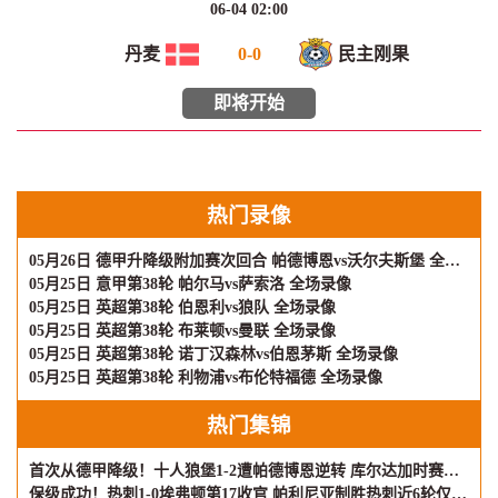
06-04 02:00
丹麦
0
-
0
民主刚果
即将开始
热门录像
05月26日 德甲升降级附加赛次回合 帕德博恩vs沃尔夫斯堡 全场录像
05月25日 意甲第38轮 帕尔马vs萨索洛 全场录像
05月25日 英超第38轮 伯恩利vs狼队 全场录像
05月25日 英超第38轮 布莱顿vs曼联 全场录像
05月25日 英超第38轮 诺丁汉森林vs伯恩茅斯 全场录像
05月25日 英超第38轮 利物浦vs布伦特福德 全场录像
热门集锦
首次从德甲降级！十人狼堡1-2遭帕德博恩逆转 库尔达加时赛制胜
保级成功！热刺1-0埃弗顿第17收官 帕利尼亚制胜热刺近6轮仅1负