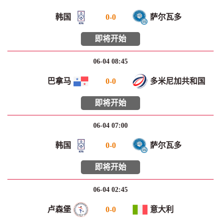
韩国
0
-
0
萨尔瓦多
即将开始
06-04 08:45
巴拿马
0
-
0
多米尼加共和国
即将开始
06-04 07:00
韩国
0
-
0
萨尔瓦多
即将开始
06-04 02:45
卢森堡
0
-
0
意大利