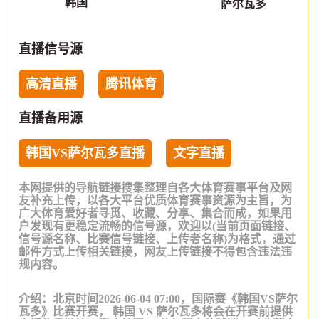
韩国
萨尔瓦多
直播信号源
高清直播
腾讯体育
直播备用源
韩国VS萨尔瓦多直播
文字直播
本网提供的导航链接搜集整理自各大体育赛事平台及网
友补充上传，以各大平台优质体育赛事资源为主旨，为
广大体育爱好者寻觅、收藏、分享、集合而成，如果用
户发现有更稳定流畅的信号源，欢迎以(当前页面链接、
信号源名称、比赛信号链接、上传者名称)为格式，通过
邮件方式上传相关链接，网友上传链接不得包含违法违
规内容。
介绍：北京时间2026-06-04 07:00，国际赛《韩国VS萨尔
瓦多》比赛开赛， 韩国 VS 萨尔瓦多将会在开赛前提供