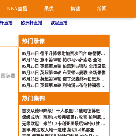
NBA直播
录像
集锦
新闻
杯直播
欧洲杯直播
欧冠直播
热门录像
05月26日 德甲升降级附加赛次回合 帕德博恩vs沃尔夫斯堡 全场录像
05月25日 意甲第38轮 帕尔马vs萨索洛 全场录像
05月25日 英超第38轮 伯恩利vs狼队 全场录像
05月25日 英超第38轮 布莱顿vs曼联 全场录像
：
国际赛
05月25日 英超第38轮 诺丁汉森林vs伯恩茅斯 全场录像
05月25日 英超第38轮 利物浦vs布伦特福德 全场录像
热门集锦
首次从德甲降级！十人狼堡1-2遭帕德博恩逆转 库尔达加时赛制胜
保级成功！热刺1-0埃弗顿第17收官 帕利尼亚制胜热刺近6轮仅1负
无缘欧冠！米兰1-2卡利亚里最后5轮仅1胜 萨勒马科尔斯闪击难救主
意甲-邦达攻入唯一进球 莱切1-0热那亚