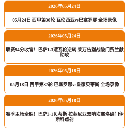
2026年05月24日
05月24日 西甲第38轮 瓦伦西亚vs巴塞罗那 全场录像
2026年05月24日
联赛94分收官！巴萨1-3遭瓦伦逆转 莱万告别战破门费兰献
助攻
2026年05月18日
05月18日 西甲第37轮 巴塞罗那vs皇家贝蒂斯 全场录像
2026年05月18日
赛季主场全胜！巴萨3-1贝蒂斯 拉菲尼亚双响坎塞洛破门伊
斯科点射