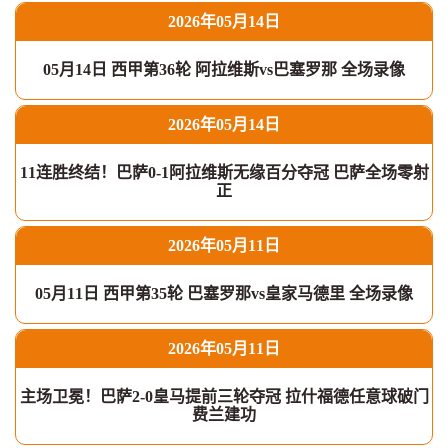
2026年05月14日
05月14日 西甲第36轮 阿拉维斯vs巴塞罗那 全场录像
2026年05月14日
11连胜终结！巴萨0-1阿拉维斯无缘百分夺冠 巴萨全场零射
正
2026年05月11日
05月11日 西甲第35轮 巴塞罗那vs皇家马德里 全场录像
2026年05月11日
主场卫冕！巴萨2-0皇马提前三轮夺冠 拉什福德任意球破门
费兰建功