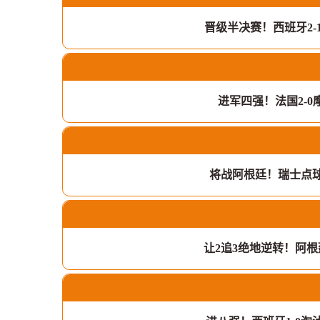
晋级半决赛！西班牙2
进军四强！法国2-
将战阿根廷！瑞士点球
让2追3绝地逆转！阿根