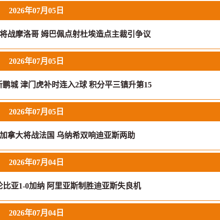
2026年07月05日
拉圭将战摩洛哥 姆巴佩点射杜埃造点主裁引争议
2026年07月05日
新鹏城 津门虎补时连入2球 积分平三镇升第15
2026年07月05日
-0加拿大将战法国 乌纳希双响迪亚斯两助
2026年07月04日
伦比亚1-0加纳 阿里亚斯制胜迪亚斯失良机
2026年07月04日