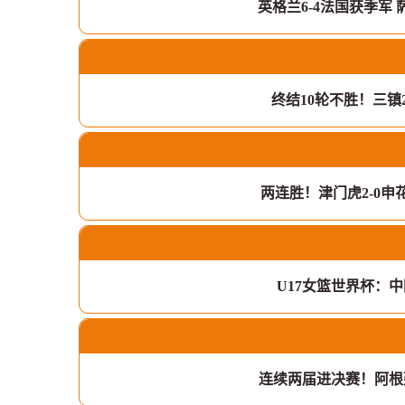
英格兰6-4法国获季军
终结10轮不胜！三镇
两连胜！津门虎2-0申
U17女篮世界杯：中
连续两届进决赛！阿根