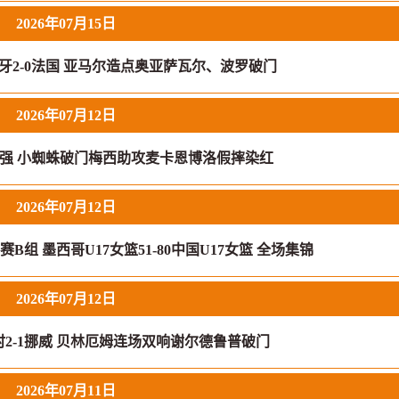
2026年07月15日
牙2-0法国 亚马尔造点奥亚萨瓦尔、波罗破门
2026年07月12日
进4强 小蜘蛛破门梅西助攻麦卡恩博洛假摔染红
2026年07月12日
赛B组 墨西哥U17女篮51-80中国U17女篮 全场集锦
2026年07月12日
2-1挪威 贝林厄姆连场双响谢尔德鲁普破门
2026年07月11日