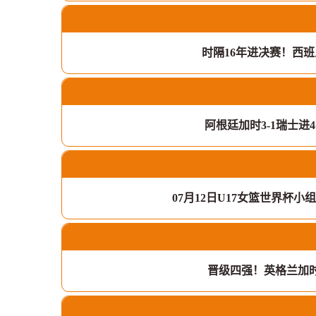
时隔16年进决赛！西班
阿根廷加时3-1瑞士
07月12日U17女篮世界杯小组
晋级四强！英格兰加时