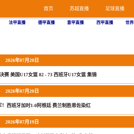
首页
苏超直播
足球直播
法甲直播
德甲直播
意甲直播
西甲直播
世界
2026年07月20日
赛 美国U17女篮 82 - 73 西班牙U17女篮 集锦
2026年07月20日
军！西班牙加时1-0阿根廷 费兰制胜恩佐染红
2026年07月19日