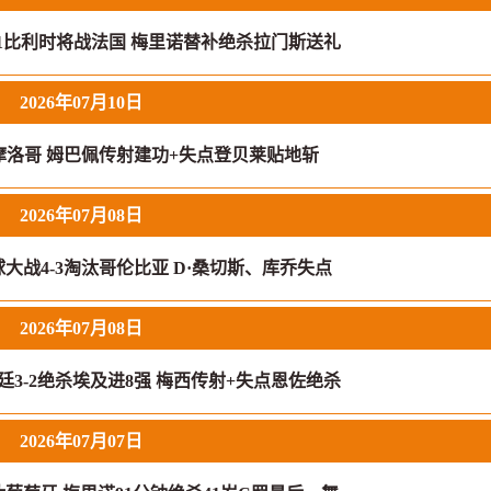
-1比利时将战法国 梅里诺替补绝杀拉门斯送礼
2026年07月10日
0摩洛哥 姆巴佩传射建功+失点登贝莱贴地斩
2026年07月08日
大战4-3淘汰哥伦比亚 D·桑切斯、库乔失点
2026年07月08日
廷3-2绝杀埃及进8强 梅西传射+失点恩佐绝杀
2026年07月07日