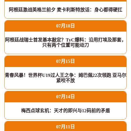
阿根廷激战英格兰前夕 麦卡利斯特放话：身心都得硬扛
07月18日
阿根廷战瑞士首发基本敲定？TyC爆料：沿用打埃及那套，
只有两个位置可能动刀
07月15日
青春风暴！世界杯U19过人王之争：姆巴佩22次领跑 亚马尔
紧咬不放
07月14日
梅西点球玄机：天才的即兴与12码前的矛盾
07月11日