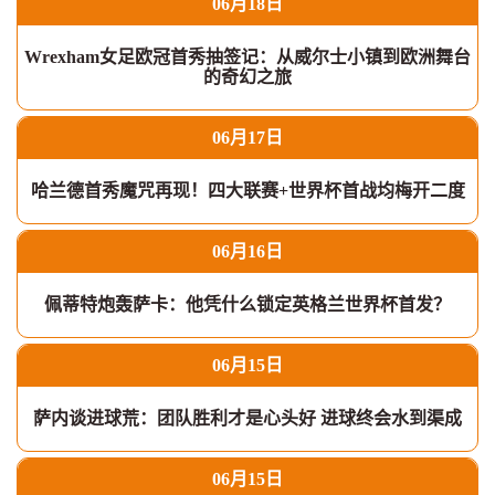
06月18日
Wrexham女足欧冠首秀抽签记：从威尔士小镇到欧洲舞台
的奇幻之旅
06月17日
哈兰德首秀魔咒再现！四大联赛+世界杯首战均梅开二度
06月16日
佩蒂特炮轰萨卡：他凭什么锁定英格兰世界杯首发？
06月15日
萨内谈进球荒：团队胜利才是心头好 进球终会水到渠成
06月15日