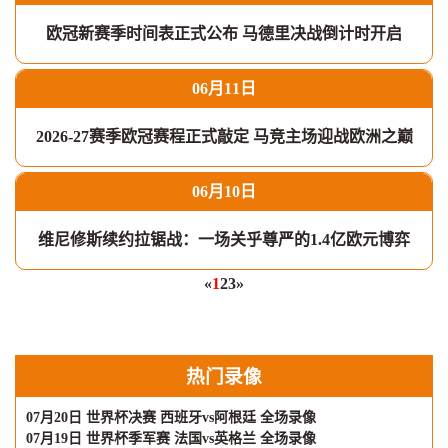
欧冠新赛季时间表正式公布 马德里决战倒计时开启
06月11日
2026-27赛季欧冠赛程正式敲定 马竞主场迎战欧洲之巅
06月10日
维尼修斯续约拉锯战：一场关乎尊严的1.4亿欧元博弈
«
1
2
3
»
热门录像
07月20日 世界杯决赛 西班牙vs阿根廷 全场录像
07月19日 世界杯季军赛 法国vs英格兰 全场录像