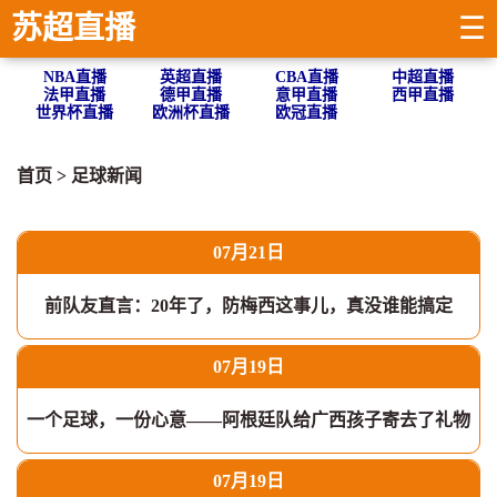
苏超直播
☰
NBA直播
英超直播
CBA直播
中超直播
法甲直播
德甲直播
意甲直播
西甲直播
世界杯直播
欧洲杯直播
欧冠直播
首页
>
足球新闻
07月21日
前队友直言：20年了，防梅西这事儿，真没谁能搞定
07月19日
一个足球，一份心意——阿根廷队给广西孩子寄去了礼物
07月19日