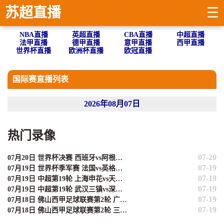
苏超直播
☰
NBA直播
英超直播
CBA直播
中超直播
法甲直播
德甲直播
意甲直播
西甲直播
世界杯直播
欧洲杯直播
欧冠直播
国际赛直播列表
2026年08月07日
热门录像
07-20
07月20日 世界杯决赛 西班牙vs阿根廷 全场录像
07-19
07月19日 世界杯季军赛 法国vs英格兰 全场录像
07-19
07月19日 中超第19轮 上海申花vs天津津门虎 全场录像
07-19
07月19日 中超第19轮 武汉三镇vs深圳新鹏城 全场录像
07-19
07月18日 佛山西甲足球联赛第2轮 广东客家青年 VS 广州苏雅蔚雨堂 全场录像
07-19
07月18日 佛山西甲足球联赛第2轮 三水乐民兴健力宝 VS 广东飞马 全场录像