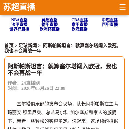
苏超直播
☰
NBA直播
英超直播
CBA直播
中超直播
法甲直播
德甲直播
意甲直播
西甲直播
世界杯直播
欧洲杯直播
欧冠直播
首页
>
足球新闻
> 阿斯帕斯坦言：就算塞尔塔闯入欧冠，
我也不会再战一年
阿斯帕斯坦言：就算塞尔塔闯入欧冠，我也
不会再战一年
作者：24直播网
时间：2026年05月26日 22:08
塞尔塔俱乐部的发布会现场，队长阿斯帕斯在主席
玛丽安-穆里尼奥、总监马尔科-加尔塞斯和家人的簇拥
下，带着一丝轻松的笑容坐定。说起来，这场续约拉锯