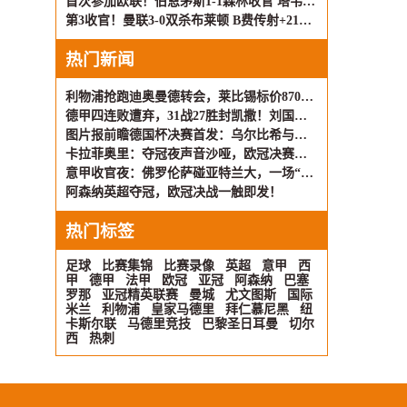
首次参加欧联！伯恩茅斯1-1森林收官 塔韦尼耶救主怀特远射破门
第3收官！曼联3-0双杀布莱顿 B费传射+21助破纪录独享英超助攻王
热门新闻
利物浦抢跑迪奥曼德转会，莱比锡标价8700万英镑待价而沽
德甲四连败遭弃，31战27胜封凯撒！刘国梁与樊振东的欧洲之旅，差距何在？
图片报前瞻德国杯决赛首发：乌尔比希与努贝尔门将对决，“凯迪拉克”或成变数
卡拉菲奥里：夺冠夜声音沙哑，欧冠决赛我们还想赢！
意甲收官夜：佛罗伦萨碰亚特兰大，一场“走过场”的较量？
阿森纳英超夺冠，欧冠决战一触即发！
热门标签
足球
比赛集锦
比赛录像
英超
意甲
西
甲
德甲
法甲
欧冠
亚冠
阿森纳
巴塞
罗那
亚冠精英联赛
曼城
尤文图斯
国际
米兰
利物浦
皇家马德里
拜仁慕尼黑
纽
卡斯尔联
马德里竞技
巴黎圣日耳曼
切尔
西
热刺