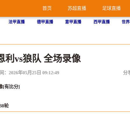
首页
苏超直播
足球直播
法甲直播
德甲直播
意甲直播
西甲直播
世界
伯恩利vs狼队 全场录像
间：2026年05月25日 09:12:49
分
像[有比分]
38轮