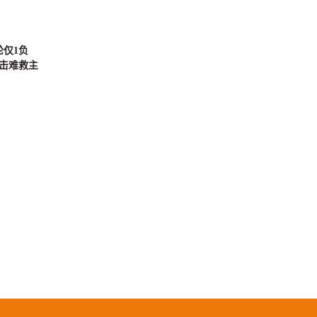
轮仅1负
闪击难救主