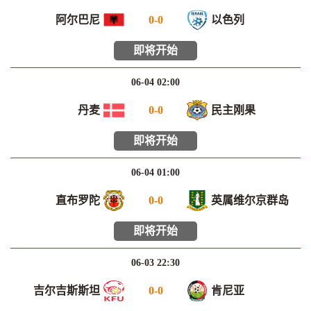
阿尔巴尼
0
-
0
以色列
即将开始
06-04 02:00
丹麦
0
-
0
民主刚果
即将开始
06-04 01:00
直布罗陀
0
-
0
英属维尔京群岛
即将开始
06-03 22:30
吉尔吉斯斯坦
0
-
0
肯尼亚