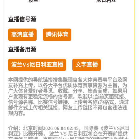
波兰
尼日利亚
直播信号源
高清直播
腾讯体育
直播备用源
波兰VS尼日利亚直播
文字直播
本网提供的导航链接搜集整理自各大体育赛事平台及网
友补充上传，以各大平台优质体育赛事资源为主旨，为
广大体育爱好者寻觅、收藏、分享、集合而成，如果用
户发现有更稳定流畅的信号源，欢迎以(当前页面链接、
信号源名称、比赛信号链接、上传者名称)为格式，通过
邮件方式上传相关链接，网友上传链接不得包含违法违
规内容。
介绍：北京时间2026-06-04 02:45，国际赛《波兰VS尼日
利亚》比赛开赛， 波兰 VS 尼日利亚将会在开赛前提供