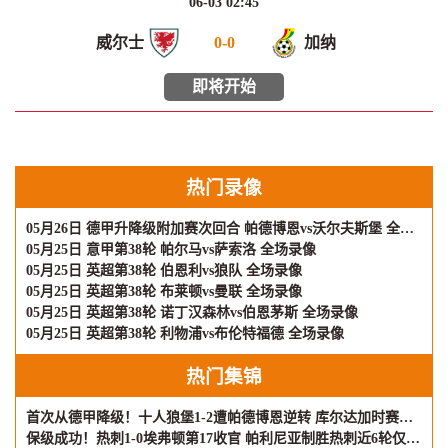
06-03 02:45
威尔士
0
-
0
加纳
即将开始
热门录像
05月26日 德甲升降级附加赛次回合 帕德博恩vs沃尔夫斯堡 全场录像
05月25日 意甲第38轮 帕尔马vs萨索洛 全场录像
05月25日 英超第38轮 伯恩利vs狼队 全场录像
05月25日 英超第38轮 布莱顿vs曼联 全场录像
05月25日 英超第38轮 诺丁汉森林vs伯恩茅斯 全场录像
05月25日 英超第38轮 利物浦vs布伦特福德 全场录像
热门集锦
首次从德甲降级！十人狼堡1-2遭帕德博恩逆转 库尔达加时赛制胜
保级成功！热刺1-0埃弗顿第17收官 帕利尼亚制胜热刺近6轮仅1负