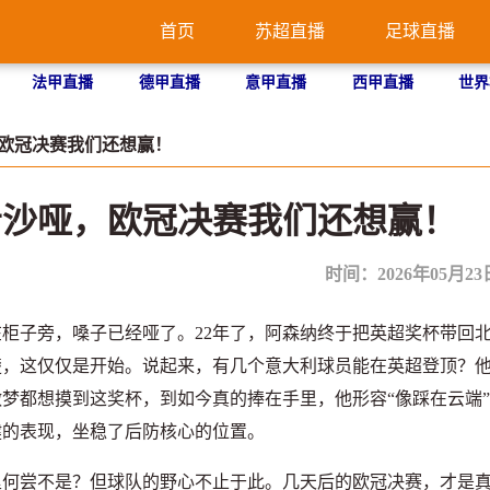
首页
苏超直播
足球直播
法甲直播
德甲直播
意甲直播
西甲直播
世界
，欧冠决赛我们还想赢！
音沙哑，欧冠决赛我们还想赢！
时间：2026年05月23日 
子旁，嗓子已经哑了。22年了，阿森纳终于把英超奖杯带回
楚，这仅仅是开始。说起来，有几个意大利球员能在英超登顶？
梦都想摸到这奖杯，到如今真的捧在手里，他形容“像踩在云端
健的表现，坐稳了后防核心的位置。
尝不是？但球队的野心不止于此。几天后的欧冠决赛，才是