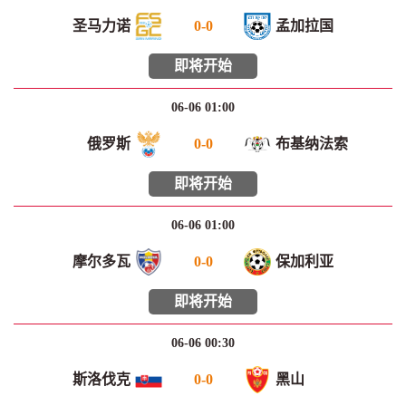
圣马力诺
0
-
0
孟加拉国
即将开始
06-06 01:00
俄罗斯
0
-
0
布基纳法索
即将开始
06-06 01:00
摩尔多瓦
0
-
0
保加利亚
即将开始
06-06 00:30
斯洛伐克
0
-
0
黑山