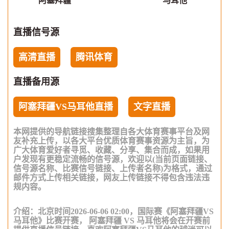
阿塞拜疆
马耳他
直播信号源
高清直播
腾讯体育
直播备用源
阿塞拜疆VS马耳他直播
文字直播
本网提供的导航链接搜集整理自各大体育赛事平台及网
友补充上传，以各大平台优质体育赛事资源为主旨，为
广大体育爱好者寻觅、收藏、分享、集合而成，如果用
户发现有更稳定流畅的信号源，欢迎以(当前页面链接、
信号源名称、比赛信号链接、上传者名称)为格式，通过
邮件方式上传相关链接，网友上传链接不得包含违法违
规内容。
介绍：北京时间2026-06-06 02:00，国际赛《阿塞拜疆VS
马耳他》比赛开赛， 阿塞拜疆 VS 马耳他将会在开赛前