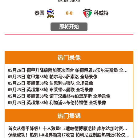
06-05 20:30
泰国
0
-
0
科威特
即将开始
热门录像
05月26日 德甲升降级附加赛次回合 帕德博恩vs沃尔夫斯堡 全场录像
05月25日 意甲第38轮 帕尔马vs萨索洛 全场录像
05月25日 英超第38轮 伯恩利vs狼队 全场录像
05月25日 英超第38轮 布莱顿vs曼联 全场录像
05月25日 英超第38轮 诺丁汉森林vs伯恩茅斯 全场录像
05月25日 英超第38轮 利物浦vs布伦特福德 全场录像
热门集锦
首次从德甲降级！十人狼堡1-2遭帕德博恩逆转 库尔达加时赛制胜
保级成功！热刺1-0埃弗顿第17收官 帕利尼亚制胜热刺近6轮仅1负