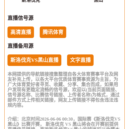
斯洛伐克
黑山
直播信号源
高清直播
腾讯体育
直播备用源
斯洛伐克VS黑山直播
文字直播
本网提供的导航链接搜集整理自各大体育赛事平台及网
友补充上传，以各大平台优质体育赛事资源为主旨，为
广大体育爱好者寻觅、收藏、分享、集合而成，如果用
户发现有更稳定流畅的信号源，欢迎以(当前页面链接、
信号源名称、比赛信号链接、上传者名称)为格式，通过
邮件方式上传相关链接，网友上传链接不得包含违法违
规内容。
介绍：北京时间2026-06-06 00:30，国际赛《斯洛伐克VS
黑山》比赛开赛， 斯洛伐克 VS 黑山将会在开赛前提供