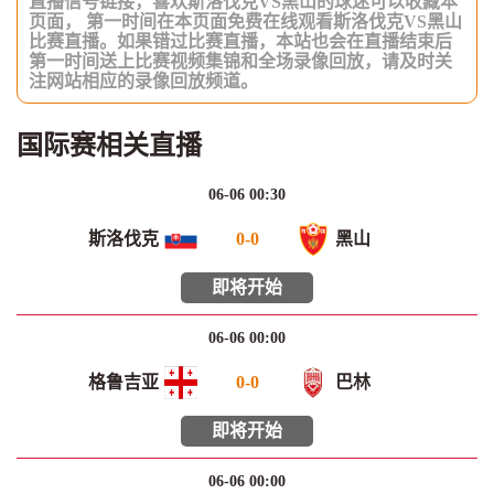
直播信号链接，喜欢斯洛伐克VS黑山的球迷可以收藏本
页面， 第一时间在本页面免费在线观看斯洛伐克VS黑山
比赛直播。如果错过比赛直播，本站也会在直播结束后
第一时间送上比赛视频集锦和全场录像回放，请及时关
注网站相应的录像回放频道。
国际赛相关直播
06-06 00:30
斯洛伐克
0
-
0
黑山
即将开始
06-06 00:00
格鲁吉亚
0
-
0
巴林
即将开始
06-06 00:00