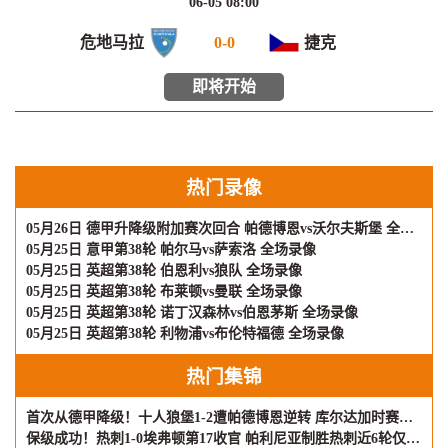
06-05 08:00
危地马拉
0
-
0
捷克
即将开始
热门录像
05月26日 德甲升降级附加赛次回合 帕德博恩vs沃尔夫斯堡 全场录像
05月25日 意甲第38轮 帕尔马vs萨索洛 全场录像
05月25日 英超第38轮 伯恩利vs狼队 全场录像
05月25日 英超第38轮 布莱顿vs曼联 全场录像
05月25日 英超第38轮 诺丁汉森林vs伯恩茅斯 全场录像
05月25日 英超第38轮 利物浦vs布伦特福德 全场录像
热门集锦
首次从德甲降级！十人狼堡1-2遭帕德博恩逆转 库尔达加时赛制胜
保级成功！热刺1-0埃弗顿第17收官 帕利尼亚制胜热刺近6轮仅1负