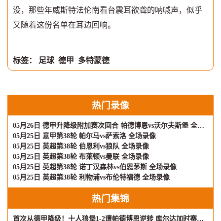
没，那些年威斯特法伦南看台震耳欲聋的呐喊声，似乎
又随着这份名单在耳边回响。
标签：
足球
德甲
多特蒙德
热门录像
05月26日 德甲升降级附加赛次回合 帕德博恩vs沃尔夫斯堡 全场录像
05月25日 意甲第38轮 帕尔马vs萨索洛 全场录像
05月25日 英超第38轮 伯恩利vs狼队 全场录像
05月25日 英超第38轮 布莱顿vs曼联 全场录像
05月25日 英超第38轮 诺丁汉森林vs伯恩茅斯 全场录像
05月25日 英超第38轮 利物浦vs布伦特福德 全场录像
热门集锦
首次从德甲降级！十人狼堡1-2遭帕德博恩逆转 库尔达加时赛制胜