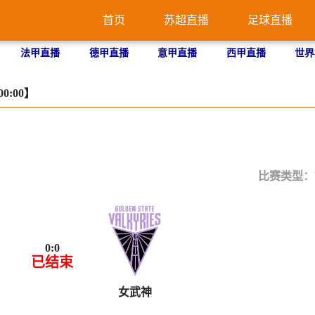
首页
苏超直播
足球直播
法甲直播
德甲直播
意甲直播
西甲直播
世界
00:00】
比赛类型：
0
:
0
已结束
女武神