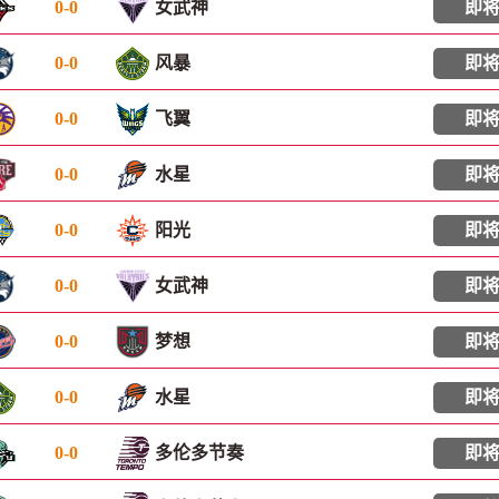
0
-
0
女武神
即
0
-
0
风暴
即
0
-
0
飞翼
即
0
-
0
水星
即
0
-
0
阳光
即
0
-
0
女武神
即
0
-
0
梦想
即
0
-
0
水星
即
0
-
0
多伦多节奏
即