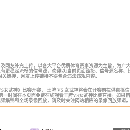
台及网友补充上传，以各大平台优质体育赛事资源为主旨，为广
有更稳定流畅的信号源，欢迎以(当前页面链接、信号源名称、
相关链接，网友上传链接不得包含违法违规内容。
A《王牌VS女武神》比赛开赛， 王牌 VS 女武神将会在开赛前提供直播
 第一时间在本页面免费在线观看王牌VS女武神比赛直播。如果
视频集锦和全场录像回放，请及时关注网站相应的录像回放频道