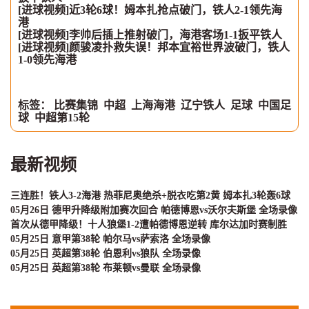
[进球视频]近3轮6球！姆本扎抢点破门，铁人2-1领先海
港
[进球视频]李帅后插上推射破门，海港客场1-1扳平铁人
[进球视频]颜骏凌扑救失误！邦本宜裕世界波破门，铁人
1-0领先海港
标签：
比赛集锦
中超
上海海港
辽宁铁人
足球
中国足
球
中超第15轮
最新视频
三连胜！铁人3-2海港 热菲尼奥绝杀+脱衣吃第2黄 姆本扎3轮轰6球
05月26日 德甲升降级附加赛次回合 帕德博恩vs沃尔夫斯堡 全场录像
首次从德甲降级！十人狼堡1-2遭帕德博恩逆转 库尔达加时赛制胜
05月25日 意甲第38轮 帕尔马vs萨索洛 全场录像
05月25日 英超第38轮 伯恩利vs狼队 全场录像
05月25日 英超第38轮 布莱顿vs曼联 全场录像