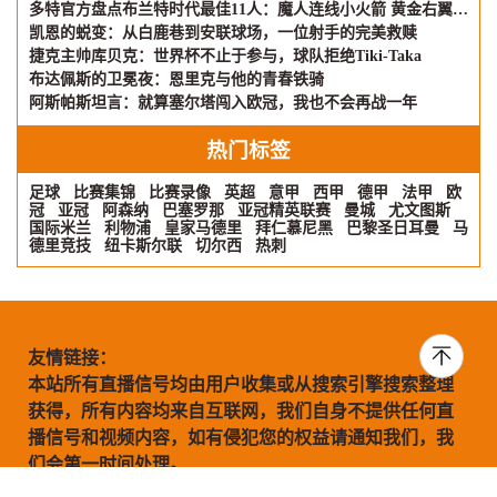
多特官方盘点布兰特时代最佳11人：魔人连线小火箭 黄金右翼再现
凯恩的蜕变：从白鹿巷到安联球场，一位射手的完美救赎
捷克主帅库贝克：世界杯不止于参与，球队拒绝Tiki-Taka
布达佩斯的卫冕夜：恩里克与他的青春铁骑
阿斯帕斯坦言：就算塞尔塔闯入欧冠，我也不会再战一年
热门标签
足球
比赛集锦
比赛录像
英超
意甲
西甲
德甲
法甲
欧
冠
亚冠
阿森纳
巴塞罗那
亚冠精英联赛
曼城
尤文图斯
国际米兰
利物浦
皇家马德里
拜仁慕尼黑
巴黎圣日耳曼
马
德里竞技
纽卡斯尔联
切尔西
热刺
友情链接：
本站所有直播信号均由用户收集或从搜索引擎搜索整理
获得，所有内容均来自互联网，我们自身不提供任何直
播信号和视频内容，如有侵犯您的权益请通知我们，我
们会第一时间处理。
Copyright © 2025 澳洲甲直播 版权所有
网站地图