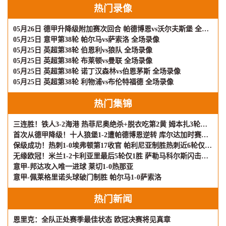
热门录像
05月26日 德甲升降级附加赛次回合 帕德博恩vs沃尔夫斯堡 全场录像
05月25日 意甲第38轮 帕尔马vs萨索洛 全场录像
05月25日 英超第38轮 伯恩利vs狼队 全场录像
05月25日 英超第38轮 布莱顿vs曼联 全场录像
05月25日 英超第38轮 诺丁汉森林vs伯恩茅斯 全场录像
05月25日 英超第38轮 利物浦vs布伦特福德 全场录像
热门集锦
三连胜！铁人3-2海港 热菲尼奥绝杀+脱衣吃第2黄 姆本扎3轮轰6球
首次从德甲降级！十人狼堡1-2遭帕德博恩逆转 库尔达加时赛制胜
保级成功！热刺1-0埃弗顿第17收官 帕利尼亚制胜热刺近6轮仅1负
无缘欧冠！米兰1-2卡利亚里最后5轮仅1胜 萨勒马科尔斯闪击难救主
意甲-邦达攻入唯一进球 莱切1-0热那亚
意甲-佩莱格里诺头球破门制胜 帕尔马1-0萨索洛
热门新闻
恩里克：全队正处赛季最佳状态 欧冠决赛将见真章