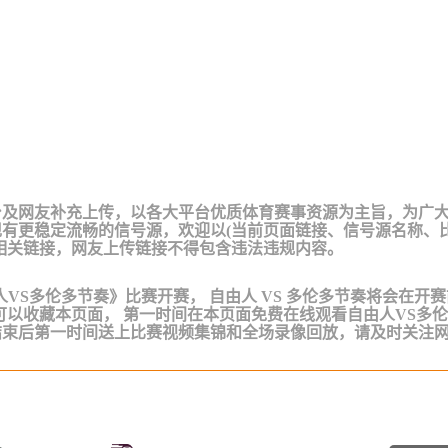
台及网友补充上传，以各大平台优质体育赛事资源为主旨，为广
有更稳定流畅的信号源，欢迎以(当前页面链接、信号源名称、
相关链接，网友上传链接不得包含违法违规内容。
A《自由人VS多伦多节奏》比赛开赛， 自由人 VS 多伦多节奏将会在开
可以收藏本页面， 第一时间在本页面免费在线观看自由人VS多
结束后第一时间送上比赛视频集锦和全场录像回放，请及时关注