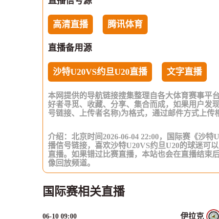
直播信号源
高清直播
腾讯体育
直播备用源
沙特U20VS约旦U20直播
文字直播
本网提供的导航链接搜集整理自各大体育赛事平
好者寻觅、收藏、分享、集合而成，如果用户发现
号链接、上传者名称)为格式，通过邮件方式上传
介绍：北京时间2026-06-04 22:00，国际赛《沙
播信号链接，喜欢沙特U20VS约旦U20的球迷可
直播。如果错过比赛直播，本站也会在直播结束
像回放频道。
国际赛相关直播
伊拉克
06-10 09:00