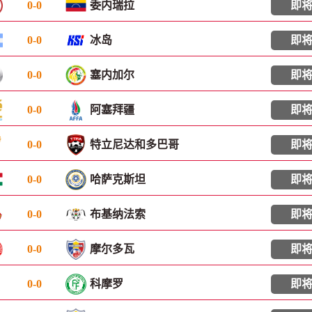
0
-
0
委内瑞拉
即
0
-
0
冰岛
即
0
-
0
塞内加尔
即
0
-
0
阿塞拜疆
即
0
-
0
特立尼达和多巴哥
即
0
-
0
哈萨克斯坦
即
0
-
0
布基纳法索
即
0
-
0
摩尔多瓦
即
0
-
0
科摩罗
即