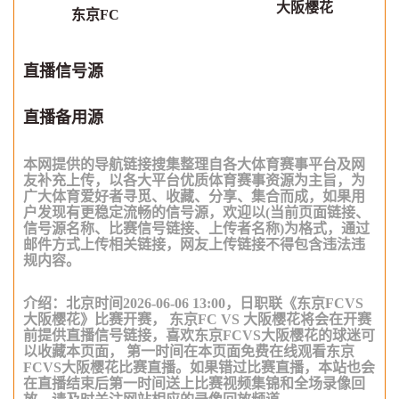
大阪樱花
东京FC
直播信号源
直播备用源
本网提供的导航链接搜集整理自各大体育赛事平台及网
友补充上传，以各大平台优质体育赛事资源为主旨，为
广大体育爱好者寻觅、收藏、分享、集合而成，如果用
户发现有更稳定流畅的信号源，欢迎以(当前页面链接、
信号源名称、比赛信号链接、上传者名称)为格式，通过
邮件方式上传相关链接，网友上传链接不得包含违法违
规内容。
介绍：北京时间2026-06-06 13:00，日职联《东京FCVS
大阪樱花》比赛开赛， 东京FC VS 大阪樱花将会在开赛
前提供直播信号链接，喜欢东京FCVS大阪樱花的球迷可
以收藏本页面， 第一时间在本页面免费在线观看东京
FCVS大阪樱花比赛直播。如果错过比赛直播，本站也会
在直播结束后第一时间送上比赛视频集锦和全场录像回