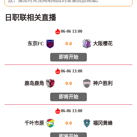
放，请及时关注网站相应的录像回放频道。
日职联相关直播
06-06 13:00
东京FC
0
-
0
大阪樱花
即将开始
06-06 13:00
鹿岛鹿角
0
-
0
神户胜利
即将开始
06-06 13:00
千叶市原
0
-
0
福冈黄蜂
即将开始