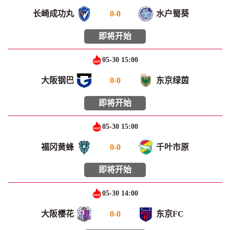
长崎成功丸
0
-
0
水户蜀葵
即将开始
05-30 15:00
大阪钢巴
0
-
0
东京绿茵
即将开始
05-30 15:00
福冈黄蜂
0
-
0
千叶市原
即将开始
05-30 14:00
大阪樱花
0
-
0
东京FC