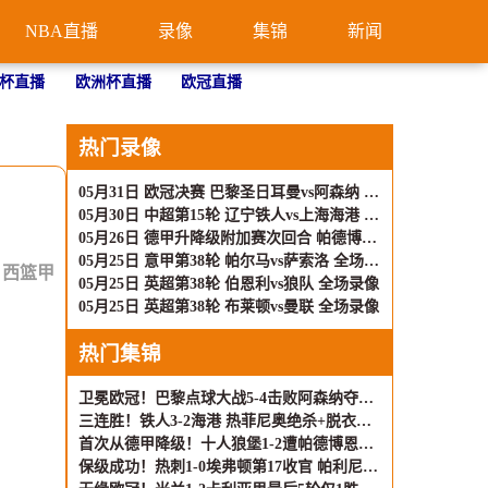
NBA直播
录像
集锦
新闻
杯直播
欧洲杯直播
欧冠直播
热门录像
05月31日 欧冠决赛 巴黎圣日耳曼vs阿森纳 全场录像
05月30日 中超第15轮 辽宁铁人vs上海海港 全场录像
05月26日 德甲升降级附加赛次回合 帕德博恩vs沃尔夫斯堡 全场录像
05月25日 意甲第38轮 帕尔马vs萨索洛 全场录像
：
西篮甲
05月25日 英超第38轮 伯恩利vs狼队 全场录像
05月25日 英超第38轮 布莱顿vs曼联 全场录像
热门集锦
卫冕欧冠！巴黎点球大战5-4击败阿森纳夺冠 加布里埃尔、埃泽失点
三连胜！铁人3-2海港 热菲尼奥绝杀+脱衣吃第2黄 姆本扎3轮轰6球
首次从德甲降级！十人狼堡1-2遭帕德博恩逆转 库尔达加时赛制胜
保级成功！热刺1-0埃弗顿第17收官 帕利尼亚制胜热刺近6轮仅1负