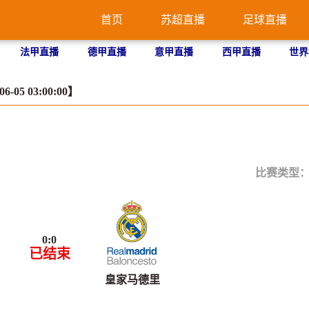
首页
苏超直播
足球直播
法甲直播
德甲直播
意甲直播
西甲直播
世界
05 03:00:00】
比赛类型
0
:
0
已结束
皇家马德里