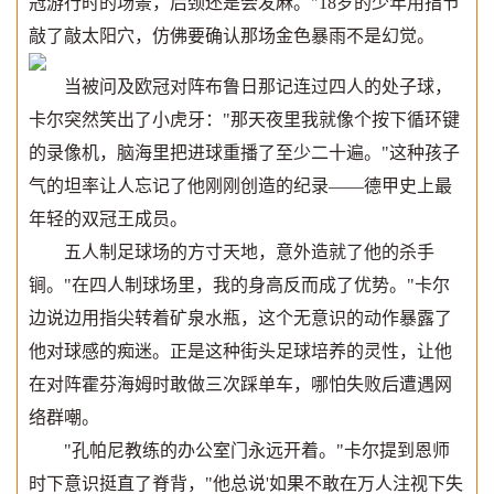
冠游行时的场景，后颈还是会发麻。"18岁的少年用指节
敲了敲太阳穴，仿佛要确认那场金色暴雨不是幻觉。
当被问及欧冠对阵布鲁日那记连过四人的处子球，
卡尔突然笑出了小虎牙："那天夜里我就像个按下循环键
的录像机，脑海里把进球重播了至少二十遍。"这种孩子
气的坦率让人忘记了他刚刚创造的纪录——德甲史上最
年轻的双冠王成员。
五人制足球场的方寸天地，意外造就了他的杀手
锏。"在四人制球场里，我的身高反而成了优势。"卡尔
边说边用指尖转着矿泉水瓶，这个无意识的动作暴露了
他对球感的痴迷。正是这种街头足球培养的灵性，让他
在对阵霍芬海姆时敢做三次踩单车，哪怕失败后遭遇网
络群嘲。
"孔帕尼教练的办公室门永远开着。"卡尔提到恩师
时下意识挺直了脊背，"他总说'如果不敢在万人注视下失