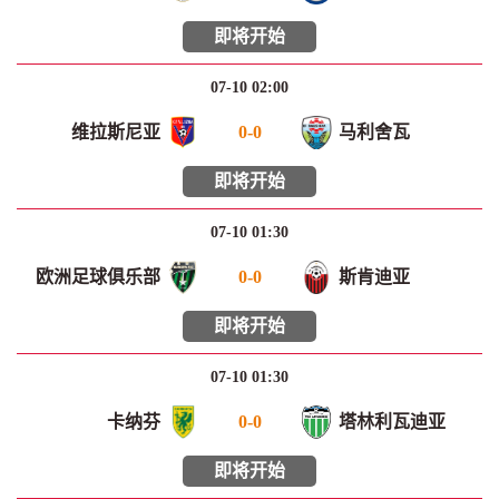
即将开始
07-10 02:00
维拉斯尼亚
0
-
0
马利舍瓦
即将开始
07-10 01:30
欧洲足球俱乐部
0
-
0
斯肯迪亚
即将开始
07-10 01:30
卡纳芬
0
-
0
塔林利瓦迪亚
即将开始