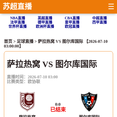
苏超直播
☰
NBA直播
英超直播
CBA直播
中超直播
法甲直播
德甲直播
意甲直播
西甲直播
世界杯直播
欧洲杯直播
欧冠直播
首页
>
足球直播
> 萨拉热窝 VS 图尔库国际 【2026-07-10
03:00:00】
萨拉热窝 VS 图尔库国际
直播时间：2026-07-10 03:00
比赛类型：
欧协联
0
:
0
已结束