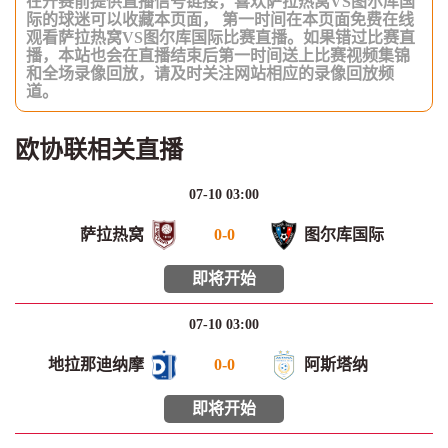
在开赛前提供直播信号链接，喜欢萨拉热窝VS图尔库国
际的球迷可以收藏本页面， 第一时间在本页面免费在线
观看萨拉热窝VS图尔库国际比赛直播。如果错过比赛直
播，本站也会在直播结束后第一时间送上比赛视频集锦
和全场录像回放，请及时关注网站相应的录像回放频
道。
欧协联相关直播
07-10 03:00
萨拉热窝
0
-
0
图尔库国际
即将开始
07-10 03:00
地拉那迪纳摩
0
-
0
阿斯塔纳
即将开始