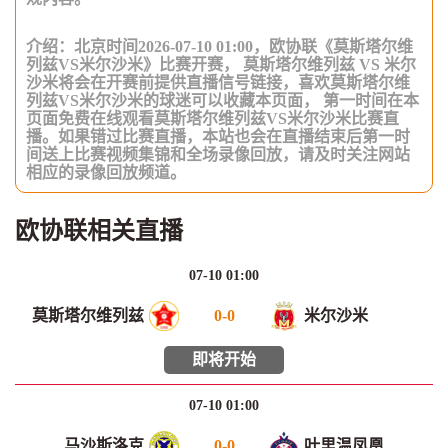
介绍：北京时间2026-07-10 01:00，欧协联《莫斯塔尔维
列兹VS米尔沙米》比赛开赛， 莫斯塔尔维列兹 VS 米尔
沙米将会在开赛前提供直播信号链接，喜欢莫斯塔尔维
列兹VS米尔沙米的球迷可以收藏本页面， 第一时间在本
页面免费在线观看莫斯塔尔维列兹VS米尔沙米比赛直
播。如果错过比赛直播，本站也会在直播结束后第一时
间送上比赛视频集锦和全场录像回放，请及时关注网站
相应的录像回放频道。
欧协联相关直播
07-10 01:00
莫斯塔尔维列兹
0
-
0
米尔沙米
即将开始
07-10 01:00
马沙斯洛克
0
-
0
叶里温凤凰