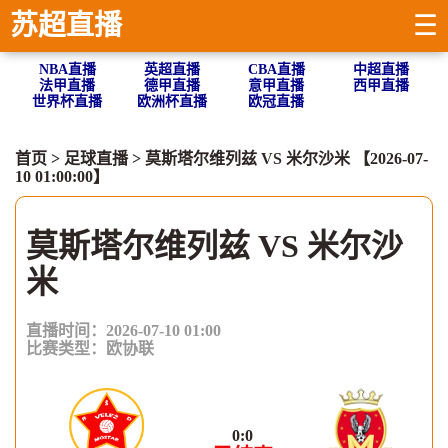
苏超直播
☰
NBA直播
英超直播
CBA直播
中超直播
法甲直播
德甲直播
意甲直播
西甲直播
世界杯直播
欧洲杯直播
欧冠直播
首页
>
足球直播
> 莫斯塔尔维列兹 VS 米尔沙米 【2026-07-
10 01:00:00】
莫斯塔尔维列兹 VS 米尔沙
米
直播时间：2026-07-10 01:00
比赛类型：
欧协联
0
:
0