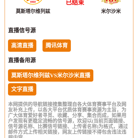
已结束
莫斯塔尔维列兹
米尔沙米
直播信号源
高清直播
腾讯体育
直播备用源
莫斯塔尔维列兹VS米尔沙米直播
文字直播
本网提供的导航链接搜集整理自各大体育赛事平台及网
友补充上传，以各大平台优质体育赛事资源为主旨，为
广大体育爱好者寻觅、收藏、分享、集合而成，如果用
户发现有更稳定流畅的信号源，欢迎以(当前页面链接、
信号源名称、比赛信号链接、上传者名称)为格式，通过
邮件方式上传相关链接，网友上传链接不得包含违法违
规内容。