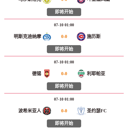
即将开始
07-10 01:00
明斯克迪纳摩
0
-
0
施历斯
即将开始
07-10 01:00
德锡
0
-
0
利耶帕亚
即将开始
07-10 01:00
波希米亚人
0
-
0
圣约瑟FC
即将开始