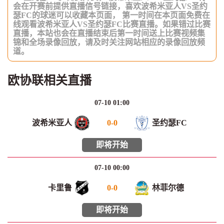
会在开赛前提供直播信号链接，喜欢波希米亚人VS圣约
瑟FC的球迷可以收藏本页面， 第一时间在本页面免费在
线观看波希米亚人VS圣约瑟FC比赛直播。如果错过比赛
直播，本站也会在直播结束后第一时间送上比赛视频集
锦和全场录像回放，请及时关注网站相应的录像回放频
道。
欧协联相关直播
07-10 01:00
波希米亚人
0
-
0
圣约瑟FC
即将开始
07-10 00:00
卡里鲁
0
-
0
林菲尔德
即将开始