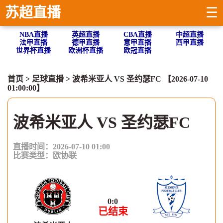
苏超直播
☰
NBA直播
英超直播
CBA直播
中超直播
法甲直播
德甲直播
意甲直播
西甲直播
世界杯直播
欧洲杯直播
欧冠直播
首页
>
足球直播
> 波希米亚人 VS 圣约瑟FC 【2026-07-10
01:00:00】
波希米亚人 VS 圣约瑟FC
直播时间：2026-07-10 01:00
比赛类型：
欧协联
0
:
0
已结束