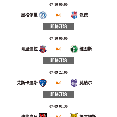
07-10 00:00
黑格尔曼
0
-
0
派德
即将开始
07-10 00:00
哥里迪拉
0
-
0
维图斯
即将开始
07-09 22:00
艾斯卡迪斯
0
-
0
莫纳尔
即将开始
07-09 01:30
迪弗当日
0
-
0
埃尔维斯