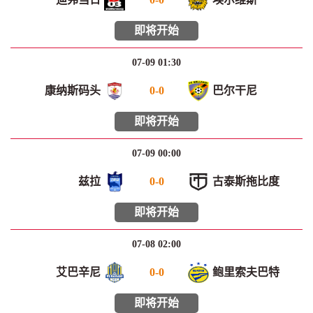
即将开始
07-09 01:30
康纳斯码头
0
-
0
巴尔干尼
即将开始
07-09 00:00
兹拉
0
-
0
古泰斯拖比度
即将开始
07-08 02:00
艾巴辛尼
0
-
0
鲍里索夫巴特
即将开始