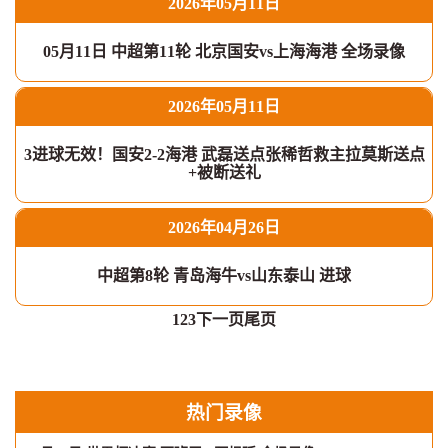
2026年05月11日
05月11日 中超第11轮 北京国安vs上海海港 全场录像
2026年05月11日
3进球无效！国安2-2海港 武磊送点张稀哲救主拉莫斯送点
+被断送礼
2026年04月26日
中超第8轮 青岛海牛vs山东泰山 进球
1
2
3
下一页
尾页
热门录像