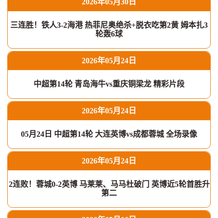
2026年05月30日
三连胜！铁人3-2海港 热菲尼奥绝杀+脱衣吃第2黄 姆本扎3
轮轰6球
2026年05月24日
中超第14轮 青岛海牛vs重庆铜梁龙 精彩片段
2026年05月24日
05月24日 中超第14轮 大连英博vs成都蓉城 全场录像
2026年05月24日
2连败！蓉城0-2英博 马莱莱、马马杜破门 英博近5轮首胜升
第二