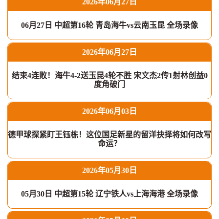
2026年06月27日
06月27日 中超第16轮 青岛海牛vs云南玉昆 全场录像
2026年06月27日
结束4连败！海牛4-2送玉昆4轮不胜 宋文杰2传1射林创益0
度角破门
2026年06月03日
德甲球探紧盯王钰栋！这位国足新星的留洋抉择将如何改写
命运？
2026年05月30日
05月30日 中超第15轮 辽宁铁人vs上海海港 全场录像