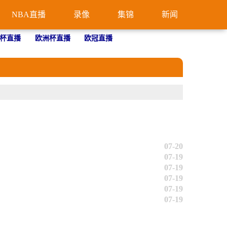
NBA直播
录像
集锦
新闻
杯直播
欧洲杯直播
欧冠直播
07-20
07-19
07-19
07-19
07-19
07-19