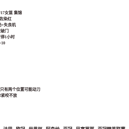
U17女篮 集锦
恩佐染红
助+失良机
政破门
暂停1小时
10
，只有两个位置可能动刀
尔紧咬不放