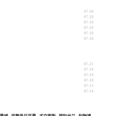
07-20
07-20
07-19
07-19
07-19
07-18
07-21
07-19
07-19
07-18
07-15
07-14