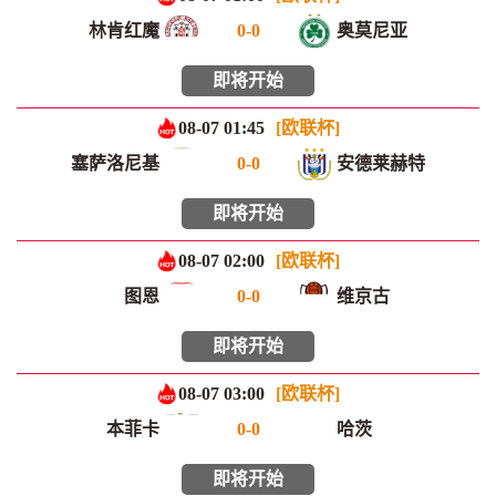
林肯红魔
0
-
0
奥莫尼亚
即将开始
08-07 01:45
[欧联杯]
塞萨洛尼基
0
-
0
安德莱赫特
即将开始
08-07 02:00
[欧联杯]
图恩
0
-
0
维京古
即将开始
08-07 03:00
[欧联杯]
本菲卡
0
-
0
哈茨
即将开始