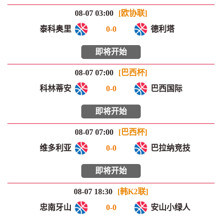
08-07 03:00
[欧协联]
泰科奥里
0
-
0
德利塔
即将开始
08-07 07:00
[巴西杯]
科林蒂安
0
-
0
巴西国际
即将开始
08-07 07:00
[巴西杯]
维多利亚
0
-
0
巴拉纳竞技
即将开始
08-07 18:30
[韩K2联]
忠南牙山
0
-
0
安山小绿人