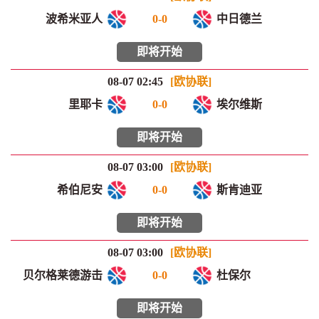
波希米亚人
0
-
0
中日德兰
即将开始
08-07 02:45
[欧协联]
里耶卡
0
-
0
埃尔维斯
即将开始
08-07 03:00
[欧协联]
希伯尼安
0
-
0
斯肯迪亚
即将开始
08-07 03:00
[欧协联]
贝尔格莱德游击
0
-
0
杜保尔
即将开始