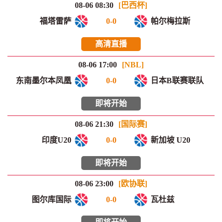
08-06 08:30
[巴西杯]
福塔雷萨
0
-
0
帕尔梅拉斯
高清直播
08-06 17:00
[NBL]
东南墨尔本凤凰
0
-
0
日本B联赛联队
即将开始
08-06 21:30
[国际赛]
印度U20
0
-
0
新加坡 U20
即将开始
08-06 23:00
[欧协联]
图尔库国际
0
-
0
瓦杜兹