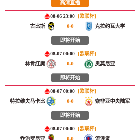
高清直播
08-06 23:00
[欧联杯]
古比斯
0
-
0
克拉约瓦大学
即将开始
08-07 00:00
[欧联杯]
林肯红魔
0
-
0
奥莫尼亚
即将开始
08-07 00:00
[欧联杯]
特拉维夫马卡比
0
-
0
索非亚中央陆军
即将开始
08-07 00:00
[欧联杯]
乔治罗尼亚
0
-
0
流浪者