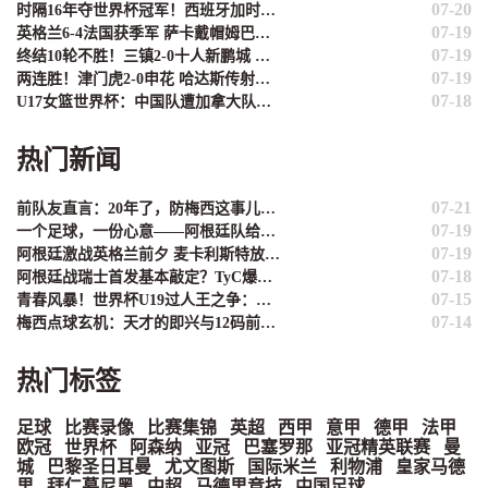
07-20
时隔16年夺世界杯冠军！西班牙加时1-0阿根廷 费兰制胜恩佐染红
07-19
英格兰6-4法国获季军 萨卡戴帽姆巴佩双响创纪录奥利塞2助+失良机
07-19
终结10轮不胜！三镇2-0十人新鹏城 加布里埃尔直红 熊继政破门
07-19
两连胜！津门虎2-0申花 哈达斯传射基莱斯破门 比赛一度暂停1小时
07-18
U17女篮世界杯：中国队遭加拿大队绝杀无缘4强 庞云舒16+10
热门新闻
07-21
前队友直言：20年了，防梅西这事儿，真没谁能搞定
07-19
一个足球，一份心意——阿根廷队给广西孩子寄去了礼物
07-19
阿根廷激战英格兰前夕 麦卡利斯特放话：身心都得硬扛
07-18
阿根廷战瑞士首发基本敲定？TyC爆料：沿用打埃及那套，只有两个位置可能动刀
07-15
青春风暴！世界杯U19过人王之争：姆巴佩22次领跑 亚马尔紧咬不放
07-14
梅西点球玄机：天才的即兴与12码前的矛盾
热门标签
足球
比赛录像
比赛集锦
英超
西甲
意甲
德甲
法甲
欧冠
世界杯
阿森纳
亚冠
巴塞罗那
亚冠精英联赛
曼
城
巴黎圣日耳曼
尤文图斯
国际米兰
利物浦
皇家马德
里
拜仁慕尼黑
中超
马德里竞技
中国足球