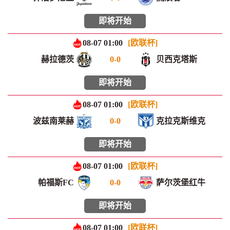
即将开始
08-07 01:00
[欧联杯]
赫拉德茨
0
-
0
贝西克塔斯
即将开始
08-07 01:00
[欧联杯]
波兹南莱赫
0
-
0
克拉克斯维克
即将开始
08-07 01:00
[欧联杯]
帕福斯FC
0
-
0
萨尔茨堡红牛
即将开始
08-07 01:00
[欧联杯]