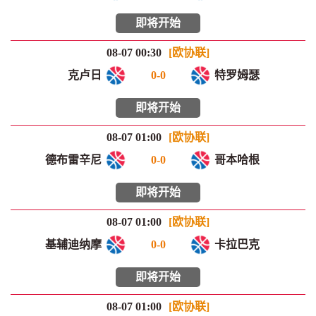
即将开始
08-07 00:30
[欧协联]
克卢日
0
-
0
特罗姆瑟
即将开始
08-07 01:00
[欧协联]
德布雷辛尼
0
-
0
哥本哈根
即将开始
08-07 01:00
[欧协联]
基辅迪纳摩
0
-
0
卡拉巴克
即将开始
08-07 01:00
[欧协联]