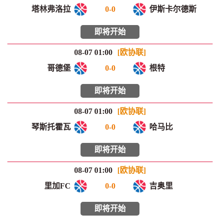
塔林弗洛拉
0
-
0
伊斯卡尔德斯
即将开始
08-07 01:00
[欧协联]
哥德堡
0
-
0
根特
即将开始
08-07 01:00
[欧协联]
琴斯托霍瓦
0
-
0
哈马比
即将开始
08-07 01:00
[欧协联]
里加FC
0
-
0
吉奥里
即将开始