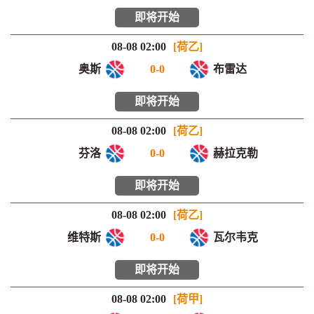
即将开始
08-08 02:00
[荷乙]
奥斯
0
-
0
布雷达
即将开始
08-08 02:00
[荷乙]
芬洛
0
-
0
赫拉克勒
即将开始
08-08 02:00
[荷乙]
维特斯
0
-
0
瓦尔韦克
即将开始
08-08 02:00
[荷甲]