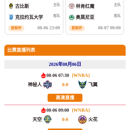
主队
主队
古比斯
林肯红魔
客队
客队
克拉约瓦大学
奥莫尼亚
08-06 23:00
08-07 00:00
欧联杯
欧联杯
比赛直播列表
2026年08月06日
08-06 07:30
[WNBA]
神秘人
0
-
0
飞翼
高清直播
08-06 09:00
[WNBA]
天空
0
-
0
火花