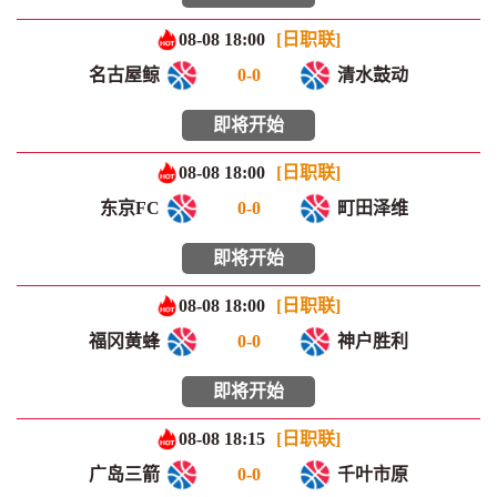
08-08 18:00
[日职联]
名古屋鲸
0
-
0
清水鼓动
即将开始
08-08 18:00
[日职联]
东京FC
0
-
0
町田泽维
即将开始
08-08 18:00
[日职联]
福冈黄蜂
0
-
0
神户胜利
即将开始
08-08 18:15
[日职联]
广岛三箭
0
-
0
千叶市原